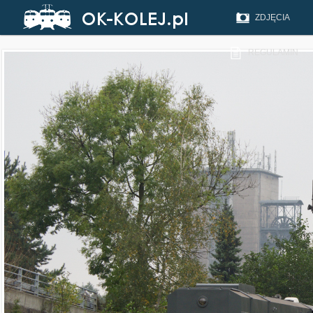
ZDJĘCIA
REGULAMIN