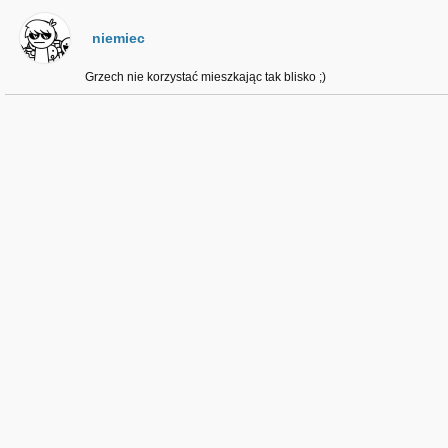
niemiec
Grzech nie korzystać mieszkając tak blisko ;)