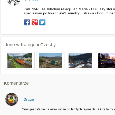
740 734-9 ze składem relacji Jan Maria - Dùl Lazy stoi n
specjalnym po liniach AWT między Ostrawą i Bogumine
Inne w Kategorii
Czechy
Komentarze
Drago
Grasujesz Panie na ostro widze po tamtych rejonach :D + za fajny k