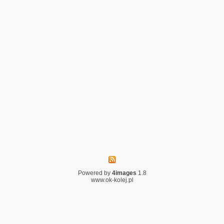
Powered by
4images
1.8
www.ok-kolej.pl