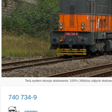
Twój system stosuje skalowanie: 100% | Widzisz zdjęcie skalowa
740 734-9
niemiec