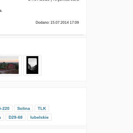
a.
Dodano: 15.07.2014 17:09
-220
Solina
TLK
a
D29-68
lubelskie