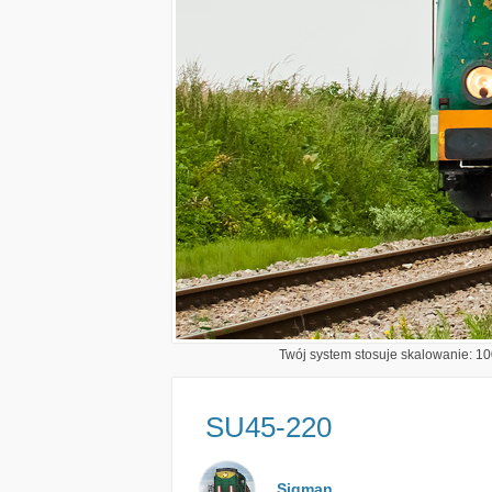
Twój system stosuje skalowanie: 100
SU45-220
Sigman