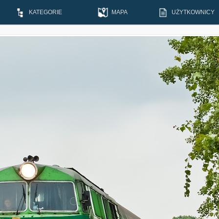
KATEGORIE
MAPA
UŻYTKOWNICY