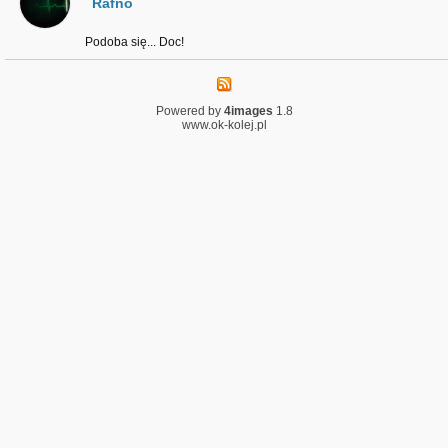
Rafno
Podoba się... Doc!
Powered by
4images
1.8
www.ok-kolej.pl