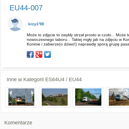
EU44-007
krzyś'98
Może to zdjęcie to zwykły strzał prosto w czoło... Może 
nowoczesnego taboru... Takiej mgły jak na zdjęciu w K
Koninie i zabierze(o dziwo!) naprawdę sporą grupę pasa
Inne w Kategorii
ES64U4 / EU44
Komentarze