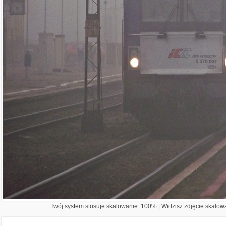
Twój system stosuje skalowanie: 100% | Widzisz zdjęcie skalowa