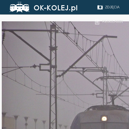
ZDJĘCIA
REGULAMIN