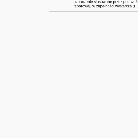
oznaczenie stosowane przez przewoźnik
taborowej) w zupełności wystarcza ;)