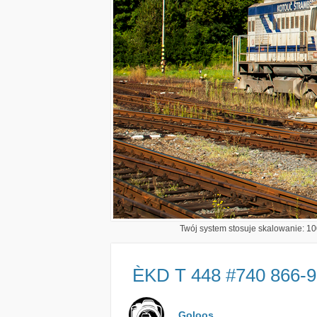
Twój system stosuje skalowanie: 100
ÈKD T 448 #740 866-9
Goloos