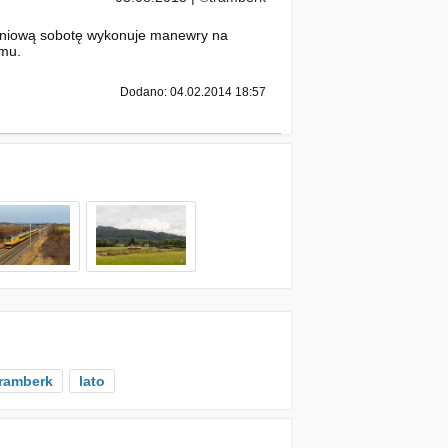
rpniową sobotę wykonuje manewry na
omu.
Dodano: 04.02.2014 18:57
ramberk
lato