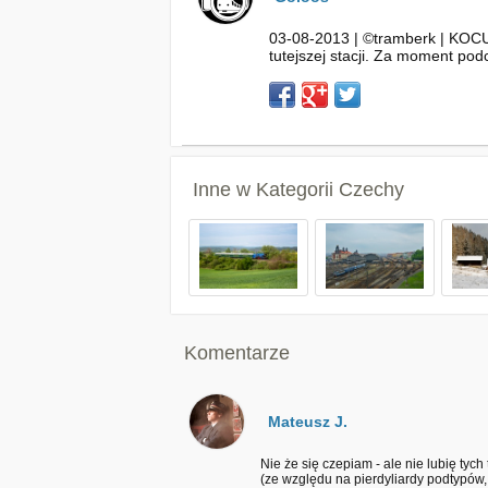
03-08-2013 | ©tramberk | KOCU
tutejszej stacji. Za moment pod
Inne w Kategorii
Czechy
Komentarze
Mateusz J.
Nie że się czepiam - ale nie lubię ty
(ze względu na pierdyliardy podtypów,