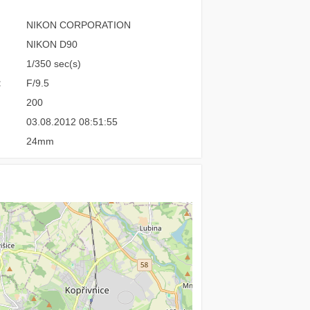
NIKON CORPORATION
NIKON D90
1/350 sec(s)
:
F/9.5
200
03.08.2012 08:51:55
24mm