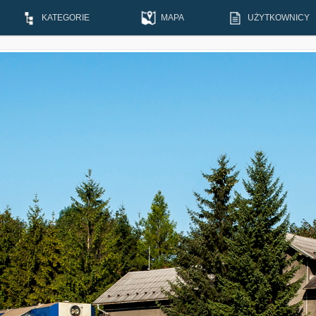
KATEGORIE
MAPA
UŻYTKOWNICY