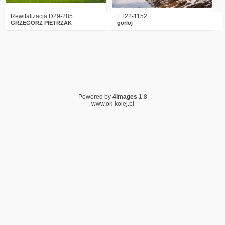
Rewitalizacja D29-285
ET22-1152
GRZEGORZ PIETRZAK
gorloj
Powered by
4images
1.8
www.ok-kolej.pl